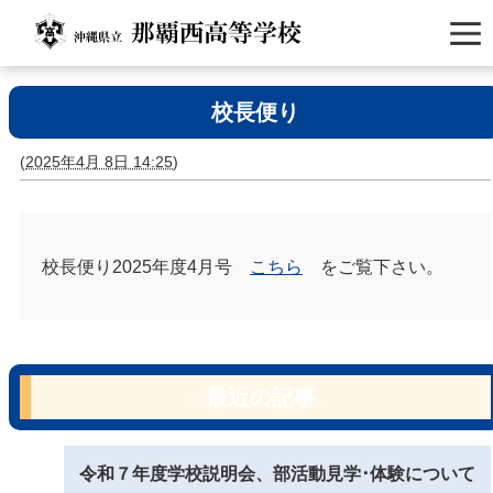
校長便り
(
2025年4月 8日 14:25
)
校長便り2025年度4月号
こちら
をご覧下さい。
最近の記事
令和７年度学校説明会、部活動見学･体験について