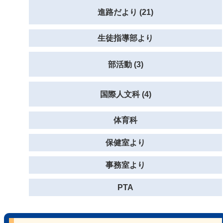
進路だより (21)
生徒指導部より
部活動 (3)
国際人文科 (4)
体育科
保健室より
事務室より
PTA