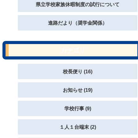
県立学校家族休暇制度の試行について
進路だより（奨学金関係）
カテゴリ
校長便り (16)
お知らせ (19)
学校行事 (9)
１人１台端末 (2)