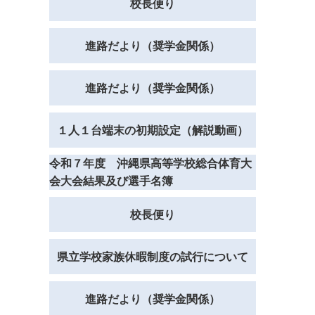
校長便り
進路だより（奨学金関係）
進路だより（奨学金関係）
１人１台端末の初期設定（解説動画）
令和７年度 沖縄県高等学校総合体育大
会大会結果及び選手名簿
校長便り
県立学校家族休暇制度の試行について
進路だより（奨学金関係）