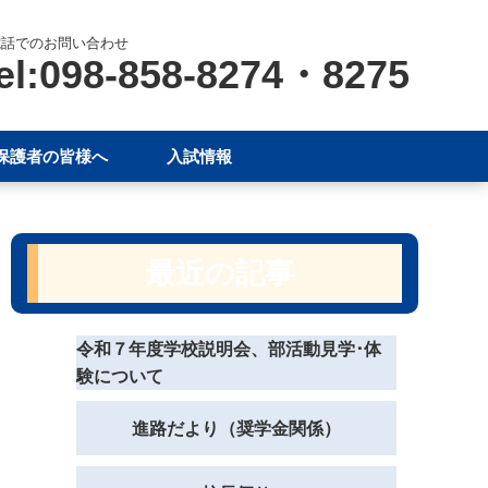
電話でのお問い合わせ
el:098-858-8274・8275
保護者の皆様へ
入試情報
最近の記事
令和７年度学校説明会、部活動見学･体
験について
進路だより（奨学金関係）