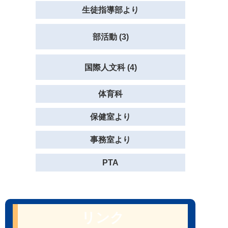
生徒指導部より
部活動 (3)
国際人文科 (4)
体育科
保健室より
事務室より
PTA
リンク