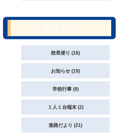
カテゴリ
校長便り (16)
お知らせ (19)
学校行事 (9)
１人１台端末 (2)
進路だより (21)